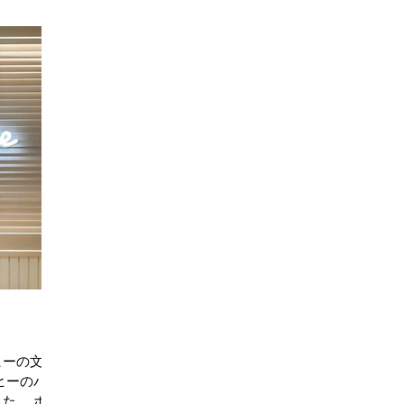
ヒーの文字
ヒーのパン
た。 ホノ