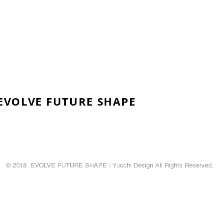
 EVOLVE FUTURE SHAPE
© 2018 EVOLVE FUTURE SHAPE / Yucchi Design All Rights Reserved.