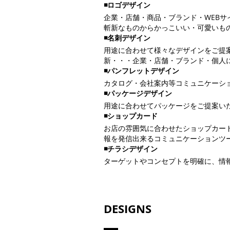
◾️ロゴデザイン
企業・店舗・商品・ブランド・WEB
斬新なものからかっこいい・可愛いも
◾️
名刺デザイン
用途に合わせて様々なデザインをご提
新・・・企業・店舗・ブランド・個人
◾️
パンフレットデザイン
カタログ・会社案内等コミュニケーシ
◾️パッケージデザイン
用途に合わせてパッケージをご提案い
◾️
ショップカード
お店の雰囲気に合わせたショップカー
報を発信出来るコミュニケーションツ
◾️
チラシデザイン
ターゲットやコンセプトを明確に、情
DESIGNS