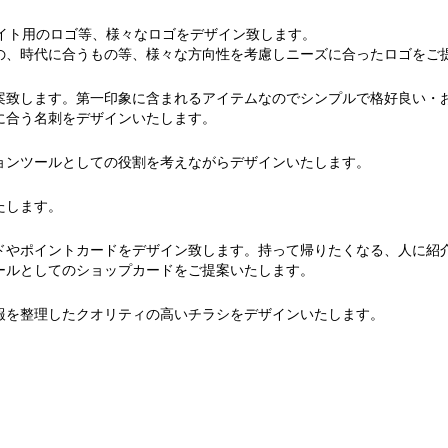
サイト用のロゴ等、様々なロゴをデザイン致します。
の、時代に合うもの等、様々な方向性を考慮しニーズに合ったロゴをご
案致します。第一印象に含まれるアイテムなのでシンプルで格好良い・
に合う名刺をデザインいたします。
ョンツールとしての役割を考えながらデザインいたします。
たします。
ドやポイントカードをデザイン致します。持って帰りたくなる、人に紹
ールとしてのショップカードをご提案いたします。
報を整理したクオリティの高いチラシをデザインいたします。