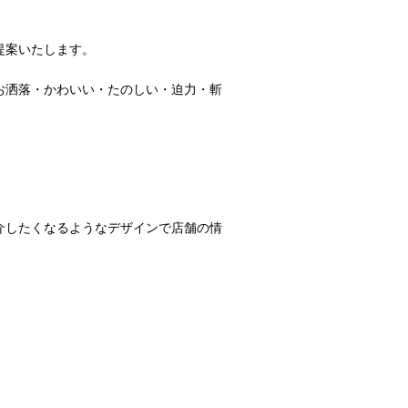
提案いたします。
お洒落・かわいい・たのしい・迫力・斬
介したくなるようなデザインで店舗の情