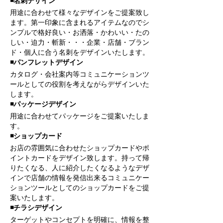
◾️
名刺デザイン
用途に合わせて様々なデザインをご提案致し
ます。第一印象に含まれるアイテムなのでシ
ンプルで格好良い・お洒落・かわいい・たの
しい・迫力・斬新・・・企業・店舗・ブラン
ド・個人に合う名刺をデザインいたします。
◾️
パンフレットデザイン
カタログ・会社案内等コミュニケーションツ
ールとしての役割を考えながらデザインいた
します。
◾️パッケージデザイン
用途に合わせてパッケージをご提案いたしま
す。
◾️
ショップカード
お店の雰囲気に合わせたショップカードやポ
イントカードをデザイン致します。持って帰
りたくなる、人に紹介したくなるようなデザ
インで店舗の情報を発信出来るコミュニケー
ションツールとしてのショップカードをご提
案いたします。
◾️
チラシデザイン
ターゲットやコンセプトを明確に、情報を整